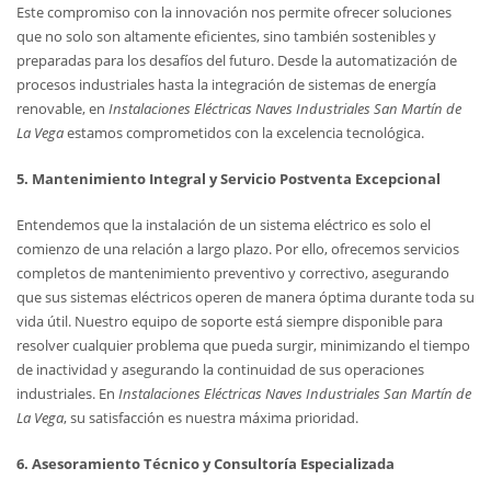
Este compromiso con la innovación nos permite ofrecer soluciones
que no solo son altamente eficientes, sino también sostenibles y
preparadas para los desafíos del futuro. Desde la automatización de
procesos industriales hasta la integración de sistemas de energía
renovable, en
Instalaciones Eléctricas Naves Industriales San Martín de
La Vega
estamos comprometidos con la excelencia tecnológica.
5. Mantenimiento Integral y Servicio Postventa Excepcional
Entendemos que la instalación de un sistema eléctrico es solo el
comienzo de una relación a largo plazo. Por ello, ofrecemos servicios
completos de mantenimiento preventivo y correctivo, asegurando
que sus sistemas eléctricos operen de manera óptima durante toda su
vida útil. Nuestro equipo de soporte está siempre disponible para
resolver cualquier problema que pueda surgir, minimizando el tiempo
de inactividad y asegurando la continuidad de sus operaciones
industriales. En
Instalaciones Eléctricas Naves Industriales San Martín de
La Vega
, su satisfacción es nuestra máxima prioridad.
6. Asesoramiento Técnico y Consultoría Especializada